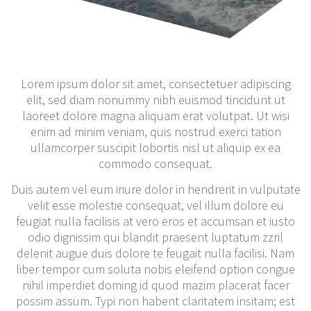
Lorem ipsum dolor sit amet, consectetuer adipiscing
elit, sed diam nonummy nibh euismod tincidunt ut
laoreet dolore magna aliquam erat volutpat. Ut wisi
enim ad minim veniam, quis nostrud exerci tation
ullamcorper suscipit lobortis nisl ut aliquip ex ea
commodo consequat.
Duis autem vel eum iriure dolor in hendrerit in vulputate
velit esse molestie consequat, vel illum dolore eu
feugiat nulla facilisis at vero eros et accumsan et iusto
odio dignissim qui blandit praesent luptatum zzril
delenit augue duis dolore te feugait nulla facilisi. Nam
liber tempor cum soluta nobis eleifend option congue
nihil imperdiet doming id quod mazim placerat facer
possim assum. Typi non habent claritatem insitam; est