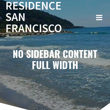
RESIDENCE
Salta
al
SAN
contenuto
FRANCISCO
NO SIDEBAR CONTENT
FULL WIDTH