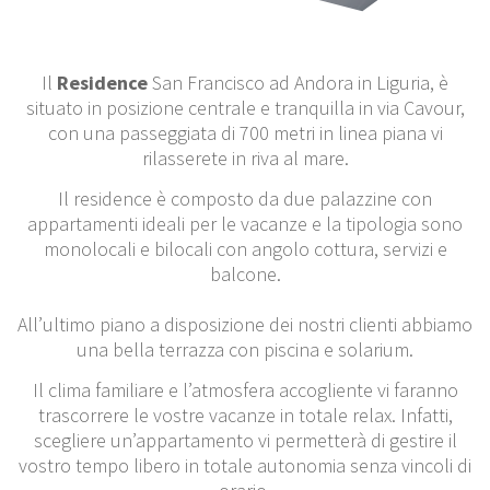
Il
Residence
San Francisco ad Andora in Liguria, è
situato in posizione centrale e tranquilla in via Cavour,
con una passeggiata di 700 metri in linea piana vi
rilasserete in riva al mare.
Il residence è composto da due palazzine con
appartamenti ideali per le vacanze e la tipologia sono
monolocali e bilocali con angolo cottura, servizi e
balcone.
All’ultimo piano a disposizione dei nostri clienti abbiamo
una bella terrazza con piscina e solarium.
Il clima familiare e l’atmosfera accogliente vi faranno
trascorrere le vostre vacanze in totale relax. Infatti,
scegliere un’appartamento vi permetterà di gestire il
vostro tempo libero in totale autonomia senza vincoli di