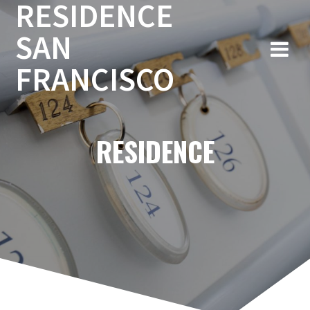
RESIDENCE
Salta
al
SAN
contenuto
FRANCISCO
RESIDENCE