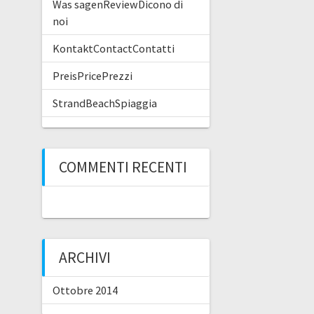
Was sagenReviewDicono di
noi
KontaktContactContatti
PreisPricePrezzi
StrandBeachSpiaggia
COMMENTI RECENTI
ARCHIVI
Ottobre 2014