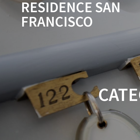
RESIDENCE SAN
Salta
al
FRANCISCO
contenuto
CATE