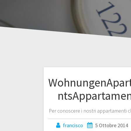
WohnungenApar
ntsAppartamen
Per conoscere i nostri appartamenti cl
francisco
5 Ottobre 2014